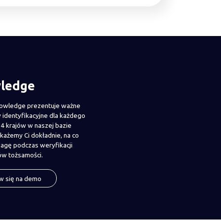
ledge
owledge prezentuje ważne
identyfikacyjne dla każdego
4 krajów w naszej bazie
każemy Ci dokładnie, na co
agę podczas weryfikacji
w tożsamości.
 się na demo