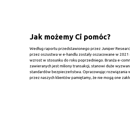
Jak możemy Ci pomóc?
Według raportu przedstawionego przez Juniper Resear
przez oszustwa w e-handlu zostały oszacowane w 2021 n
wzrost w stosunku do roku poprzedniego. Branża e-comm
zawieranych jest miliony transakcji, stanowi duże wyzwa
standardów bezpieczeństwa. Opracowując rozwiązania
przez naszych klientów pamiętamy, że nie mogą one zakł