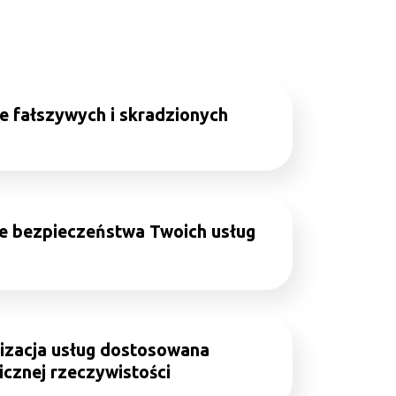
 fałszywych i skradzionych
i
e bezpieczeństwa Twoich usług
lizacja usług dostosowana
cznej rzeczywistości