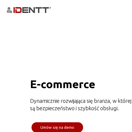
E-commerce
Dynamicznie rozwijająca się branża, w które
są bezpieczeństwo i szybkość obsługi.
Umów się na demo