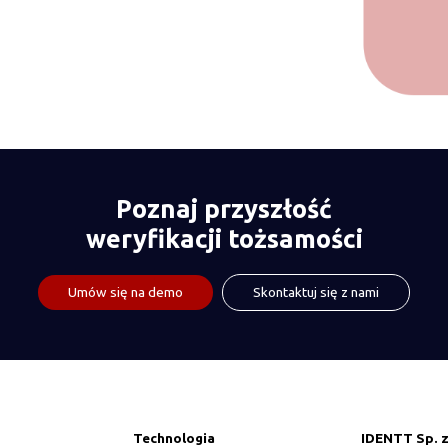
Poznaj przyszłość
weryfikacji tożsamości
Umów się na demo
Skontaktuj się z nami
Technologia
IDENTT Sp. z