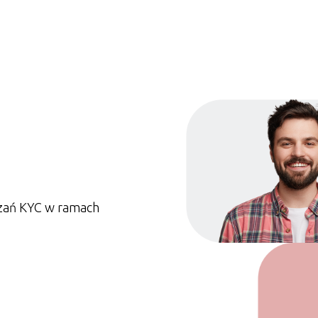
ązań KYC w ramach