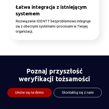
Łatwa integracja z istniejącym
systemem
Rozwiązanie IDENTT bezproblemowo integruje
się z obecnymi systemami i procesami w Twojej
organizacji.
Poznaj przyszłość
weryfikacji tożsamości
Umów się na demo
Skontaktuj się z nami