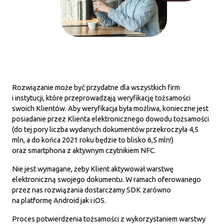
Rozwiązanie może być przydatne dla wszystkich firm
i instytucji, które przeprowadzają weryfikację tożsamości
swoich Klientów. Aby weryfikacja była możliwa, konieczne jest
posiadanie przez Klienta elektronicznego dowodu tożsamości
(do tej pory liczba wydanych dokumentów przekroczyła 4,5
mln, a do końca 2021 roku będzie to blisko 6,5 mln!)
oraz smartphona z aktywnym czytnikiem NFC.
Nie jest wymagane, żeby Klient aktywował warstwę
elektroniczną swojego dokumentu. W ramach oferowanego
przez nas rozwiązania dostarczamy SDK zarówno
na platformę Android jak i iOS.
Proces potwierdzenia tożsamości z wykorzystaniem warstwy