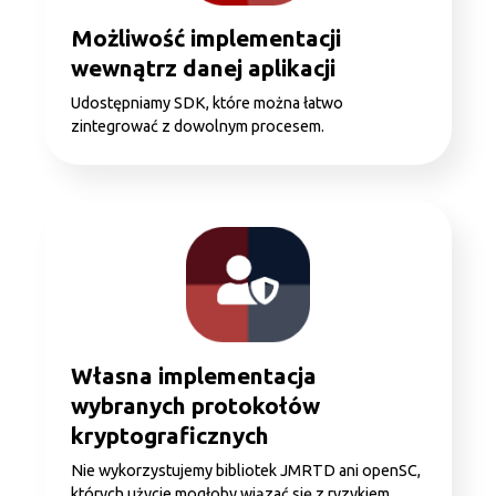
Możliwość implementacji
wewnątrz danej aplikacji
Udostępniamy SDK, które można łatwo
zintegrować z dowolnym procesem.
Własna implementacja
wybranych protokołów
kryptograficznych
Nie wykorzystujemy bibliotek JMRTD ani openSC,
których użycie mogłoby wiązać się z ryzykiem