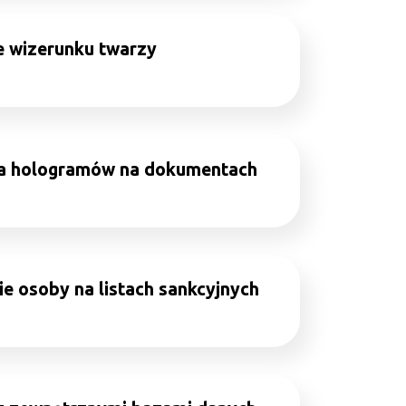
 wizerunku twarzy
ja hologramów na dokumentach
e osoby na listach sankcyjnych