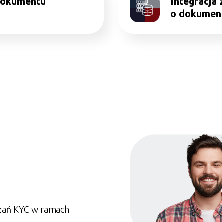
dokumentu
Integracja
o dokumen
ązań KYC w ramach