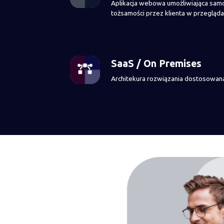
Aplikacja webowa umożliwiająca samo
tożsamości przez klienta w przegląda
SaaS / On Premises
Architekura rozwiązania dostosowa