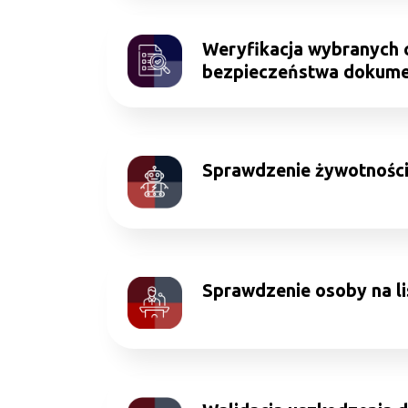
Weryfikacja wybranych 
bezpieczeństwa dokum
Sprawdzenie żywotnośc
Sprawdzenie osoby na l