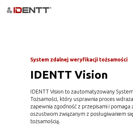
System zdalnej weryfikacji tożsamości
IDENTT Vision
IDENTT Vision to zautomatyzowany System 
Tożsamości, który usprawnia proces wdrażan
zapewnia zgodność z przepisami i pomaga 
oszustwom związanym z posługiwaniem się
tożsamością.