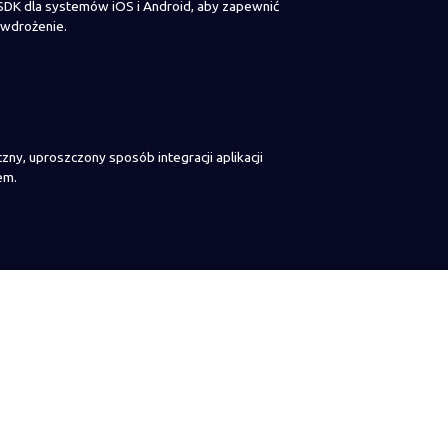
DK dla systemów iOS i Android, aby zapewnić
wdrożenie.
zny, uproszczony sposób integracji aplikacji
em.