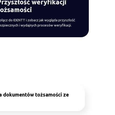
Przyszłość weryfikacji
tożsamości
ołącz do IDENTT i zobacz jak wygląda przyszłość
ezpiecznych i wydajnych procesów weryfikacji.
a dokumentów tożsamości ze