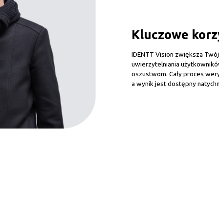
Kluczowe korzy
IDENTT Vision zwiększa Twój
uwierzytelniania użytkownik
oszustwom. Cały proces weryf
a wynik jest dostępny natych