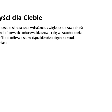
ści dla Ciebie
 zasięg, skraca czas wdrażania, zwiększa niezawodność
ów końcowych i odgrywa kluczową rolę w zapobieganiu
ikacji odbywa się w ciągu kilkudziesięciu sekund,
miast.