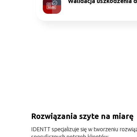
Walidacja uszkodzenia 
Rozwiązania szyte na miarę
IDENTT specjalizuje się w tworzeniu rozwi
specyficznych potrzeb klientów.