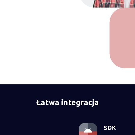
Łatwa integracja
SDK