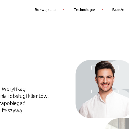
Rozwiązania
Technologie
Branże
Weryfikacji
ia i obsługi klientów,
zapobiegać
 fałszywą