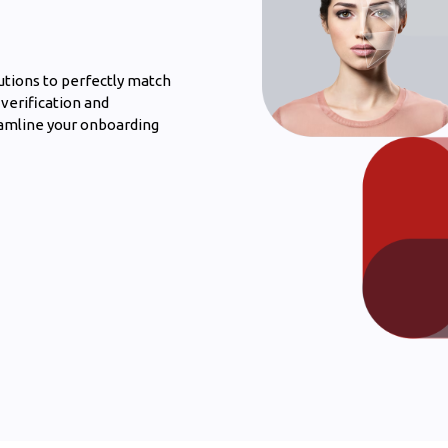
utions to perfectly match
 verification and
eamline your onboarding