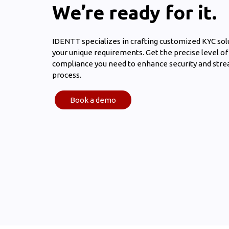
We’re ready for it.
IDENTT specializes in crafting customized KYC sol
your unique requirements. Get the precise level of
compliance you need to enhance security and str
process.
Book a demo