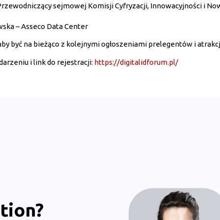
Przewodniczący sejmowej Komisji Cyfryzacji, Innowacyjności i N
ska – Asseco Data Center
 aby być na bieżąco z kolejnymi ogłoszeniami prelegentów i atrakc
arzeniu i link do rejestracji:
https://digitalidforum.pl/
tion?