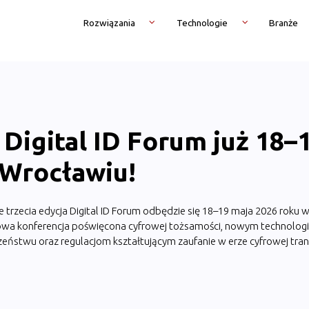
Rozwiązania
Technologie
Branże
a Digital ID Forum już 18–
 Wrocławiu!
e trzecia edycja Digital ID Forum odbędzie się 18–19 maja 2026 roku w
a konferencja poświęcona cyfrowej tożsamości, nowym technologio
zeństwu oraz regulacjom kształtującym zaufanie w erze cyfrowej tran