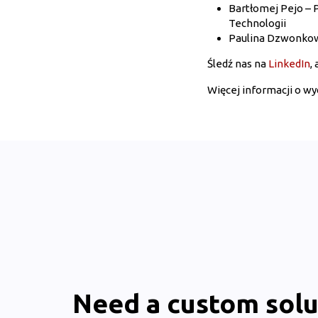
Bartłomej Pejo – 
Technologii
Paulina Dzwonkow
Śledź nas na
LinkedIn
,
Więcej informacji o wyd
Need a custom solu